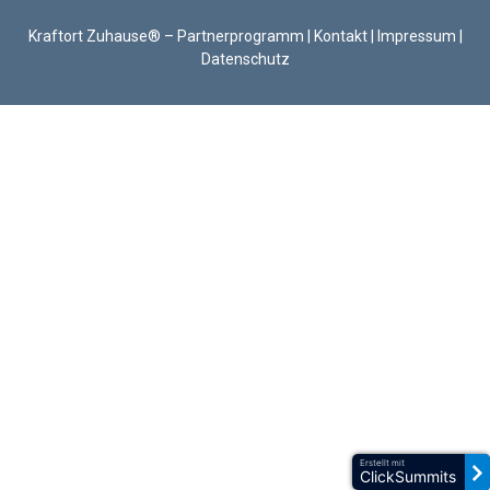
Kraftort Zuhause® –
Partnerprogramm
|
Kontakt
|
Impressum
|
Datenschutz
Erstellt mit
ClickSummits